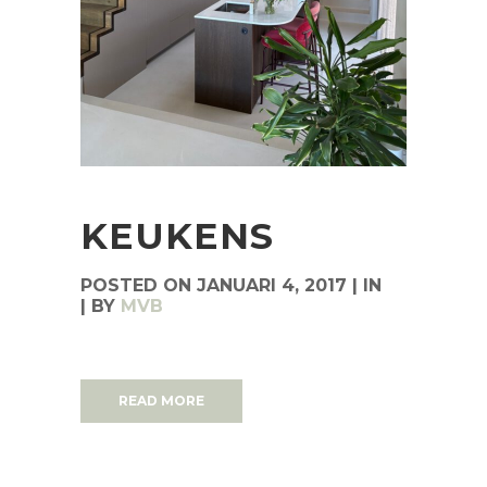
KEUKENS
POSTED ON
JANUARI 4, 2017
IN
BY
MVB
READ MORE